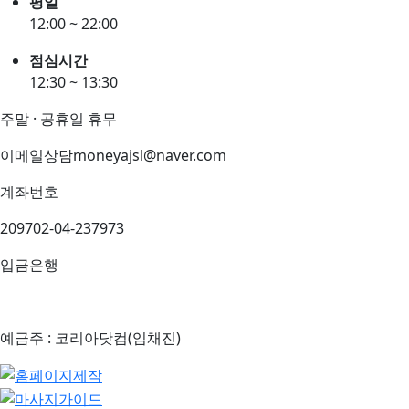
평일
12:00 ~ 22:00
점심시간
12:30 ~ 13:30
주말 · 공휴일 휴무
이메일상담
moneyajsl@naver.com
계좌번호
209702-04-237973
입금은행
예금주 : 코리아닷컴(임채진)