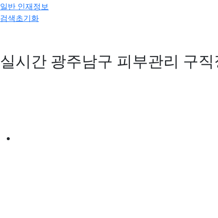
일반 인재정보
검색초기화
실시간 광주남구 피부관리 구직