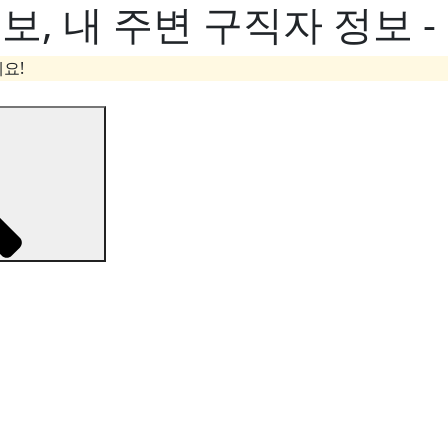
, 내 주변 구직자 정보 
요!