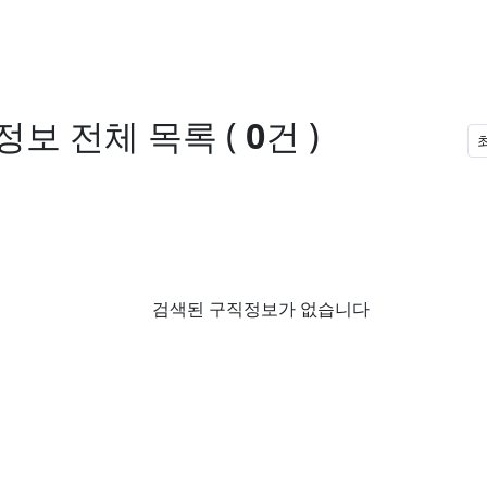
정보
전체 목록
(
0
건 )
검색된 구직정보가 없습니다