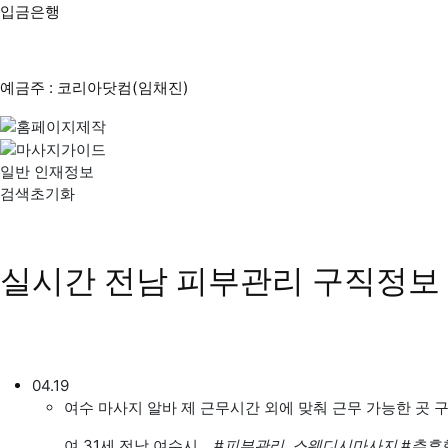
입금은행
예금주 : 코리아닷컴(임채진)
일반 인재정보
검색초기화
실시간 전남 피부관리 구직정보
04.19
여수 마사지 알바 제 근무시간 외에 맞춰 근무 가능한 곳 
여
31세 전남 여수시
#피부관리, 스웨디시마사지
#추후