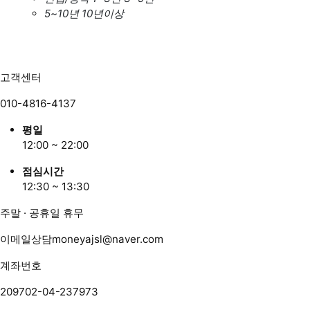
5~10년
10년이상
고객센터
010-4816-4137
평일
12:00 ~ 22:00
점심시간
12:30 ~ 13:30
주말 · 공휴일 휴무
이메일상담
moneyajsl@naver.com
계좌번호
209702-04-237973