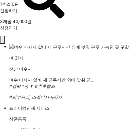
1주일
0원
신청하기
3개월
40,000원
신청하기
여
31세
전남 여수시
여수 마사지 알바 제 근무시간 외에 맞춰 근…
#경력 1년
↑
#추후협의
#피부관리, 스웨디시마사지
프리미엄인재 서비스
상품등록