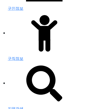
구인정보
구직정보
지역검색