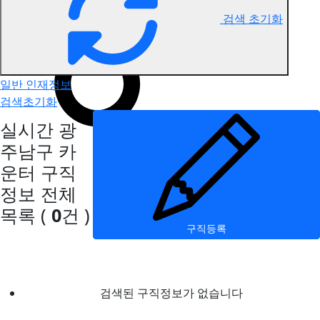
검색 초기화
광주남구 카운터 구직정보
일반 인재정보
검색초기화
실시간 광
주남구 카
운터 구직
정보
전체
목록
(
0
건 )
구직등록
검색된 구직정보가 없습니다