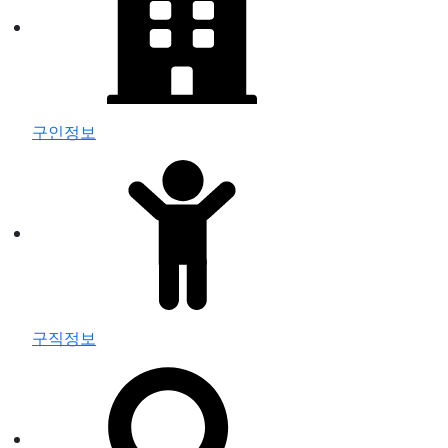
구인정보
구직정보