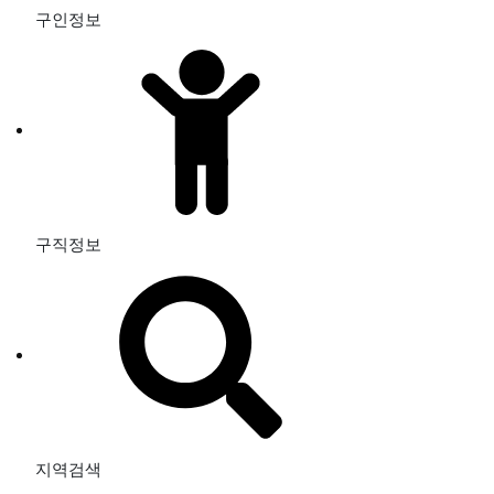
구인정보
구직정보
지역검색