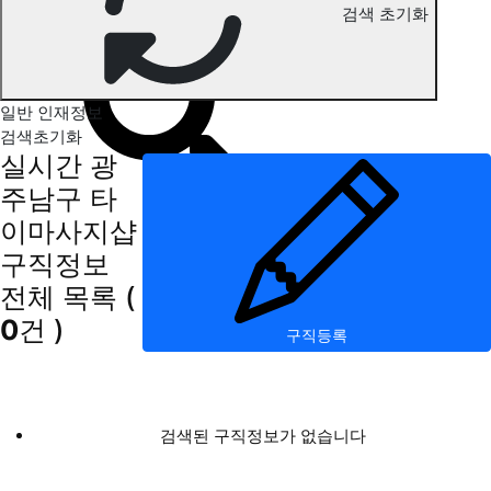
검색 초기화
광주남구 타이마사지 구직정보
일반 인재정보
검색초기화
실시간 광
주남구 타
이마사지샵
구직정보
전체 목록
(
0
건 )
구직등록
검색된 구직정보가 없습니다