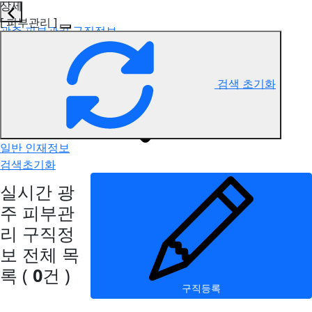
상세
[ 피부관리 ]
광주 피부관리 구직정보
검색 초기화
일반 인재정보
검색초기화
실시간 광
주 피부관
리 구직정
보
전체 목
록
(
0
건 )
구직등록