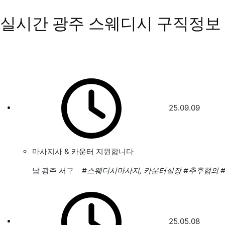
실시간 광주 스웨디시 구직정보
25.09.09
마사지사 & 카운터 지원합니다
남
광주 서구
#스웨디시마사지, 카운터실장
#추후협의
25.05.08