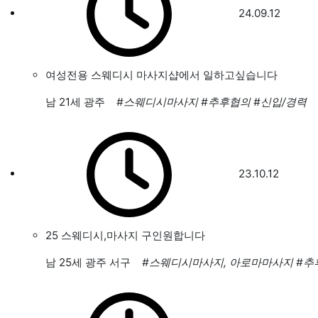
24.09.12
여성전용 스웨디시 마사지샵에서 일하고싶습니다
남
21세 광주
#스웨디시마사지
#추후협의
#신입/경력
23.10.12
25 스웨디시,마사지 구인원합니다
남
25세 광주 서구
#스웨디시마사지, 아로마마사지
#추