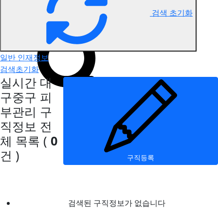
검색 초기화
대구중구 피부관리 구직정보
일반 인재정보
검색초기화
실시간 대
구중구 피
부관리 구
직정보
전
체 목록
(
0
건 )
구직등록
검색된 구직정보가 없습니다