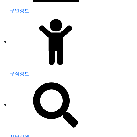
구인정보
구직정보
지역검색