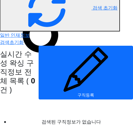
검색 초기화
수성 왁싱 구직정보
일반 인재정보
검색초기화
실시간 수
성 왁싱 구
직정보
전
체 목록
(
0
건 )
구직등록
검색된 구직정보가 없습니다