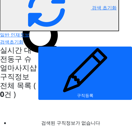
검색 초기화
대전동구 슈얼마사지 구직정보
일반 인재정보
검색초기화
실시간 대
전동구 슈
얼마사지샵
구직정보
전체 목록
(
0
건 )
구직등록
검색된 구직정보가 없습니다