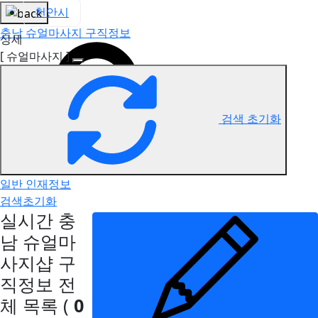
천안시
충남 슈얼마사지 구직정보
상세
[ 슈얼마사지 ]
검색 초기화
일반 인재정보
검색초기화
실시간 충
남 슈얼마
사지샵 구
직정보
전
체 목록
(
0