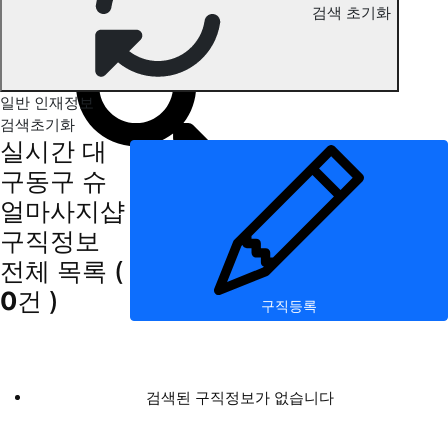
검색 초기화
대구동구 슈얼마사지 구직정보
일반 인재정보
검색초기화
실시간 대
구동구 슈
얼마사지샵
구직정보
전체 목록
(
0
건 )
구직등록
검색된 구직정보가 없습니다