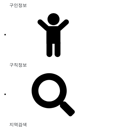
구인정보
구직정보
지역검색