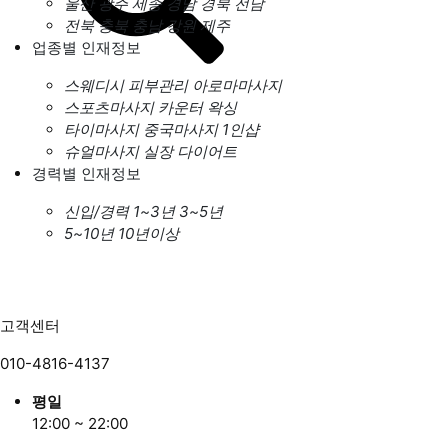
울산
광주
세종
경남
경북
전남
전북
충북
충남
강원
제주
업종별 인재정보
스웨디시
피부관리
아로마마사지
스포츠마사지
카운터
왁싱
타이마사지
중국마사지
1인샵
슈얼마사지
실장
다이어트
경력별 인재정보
신입/경력
1~3년
3~5년
5~10년
10년이상
고객센터
010-4816-4137
평일
12:00 ~ 22:00