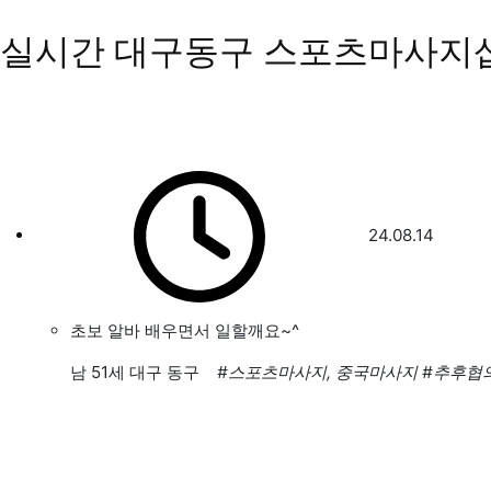
실시간 대구동구 스포츠마사지
24.08.14
초보 알바 배우면서 일할깨요~^
남
51세 대구 동구
#스포츠마사지, 중국마사지
#추후협