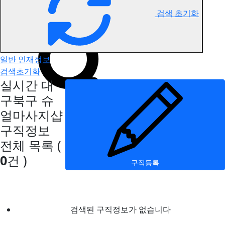
검색 초기화
대구북구 슈얼마사지 구직정보
일반 인재정보
검색초기화
실시간 대
구북구 슈
얼마사지샵
구직정보
전체 목록
(
0
건 )
구직등록
검색된 구직정보가 없습니다