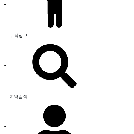
구직정보
지역검색