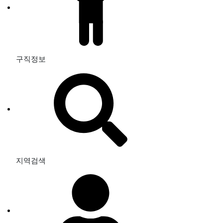
구직정보
지역검색