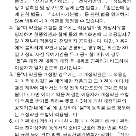
본법」, 「전자금융거래법」, 「전자서명법」, 「정보통신
망 이용촉진 및 정보보호 등에 관한 법률」, 「방문판매 등
에 관한 법률」, 「소비자기본법」 등 관련 법을 위배하지
않는 범위에서 이 약관을 개정할 수 있습니다.
"몰"이 약관을 개정할 경우에는 적용일자 및 개정사유를
명시하여 현행약관과 함께 몰의 초기화면에 그 적용일자 7
일 이전부터 적용일자 전일까지 공지합니다. 다만, 이용자
에게 불리하게 약관내용을 변경하는 경우에는 최소한 30
일 이상의 사전 유예기간을 두고 공지합니다. 이 경우
"몰“은 개정 전 내용과 개정 후 내용을 명확하게 비교하여
이용자가 알기 쉽도록 표시합니다.
"몰"이 약관을 개정할 경우에는 그 개정약관은 그 적용일
자 이후에 체결되는 계약에만 적용되고 그 이전에 이미 체
결된 계약에 대해서는 개정 전의 약관조항이 그대로 적용
됩니다. 다만 이미 계약을 체결한 이용자가 개정약관 조항
의 적용을 받기를 원하는 뜻을 제3항에 의한 개정약관의
공지기간 내에 “몰”에 송신하여 “몰”의 동의를 받은 경우에
는 개정약관 조항이 적용됩니다.
이 약관에서 정하지 아니한 사항과 이 약관의 해석에 관하
여는 전자상거래 등에서의 소비자보호에 관한 법률, 약관
의 규제 등에 관한 법률, 공정거래위원회가 정하는 「전자