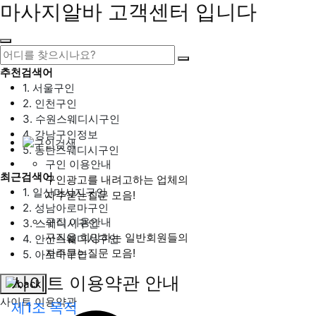
마사지알바 고객센터 입니다
추천검색어
1. 서울구인
2. 인천구인
3. 수원스웨디시구인
4. 강남구인정보
5. 동탄스웨디시구인
구인 이용안내
최근검색어
구인광고를 내려고하는 업체의
1. 일산마사지구인
자주묻는질문 모음!
2. 성남아로마구인
구직 이용안내
3. 스웨디시구인
구직을 희망하는 일반회원들의
4. 안산스웨디시구인
자주묻는질문 모음!
5. 아로마구인
사이트 이용약관 안내
사이트 이용약관
제1조 목적