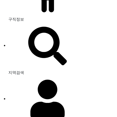
구직정보
지역검색