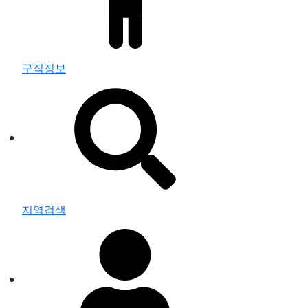
구직정보
지역검색