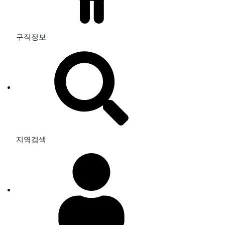
구직정보
지역검색