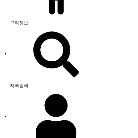
구직정보
지역검색