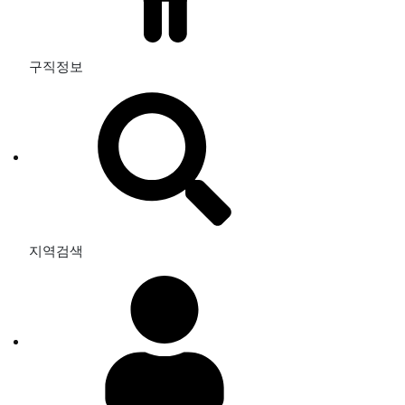
구직정보
지역검색