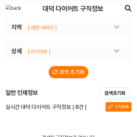
대덕다이어트 구직정보, 내 주변 구직자 정보 - 마사지알바
대덕 다이어트 구직정보
지역
[ 대전-대덕구 ]
상세
[ 다이어트 ]
검색 초기화
일반 인재정보
검색초기화
전체 목록
실시간 대덕 다이어트 구직정보
(
0
건 )
구직등록