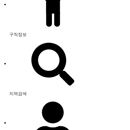
구직정보
지역검색