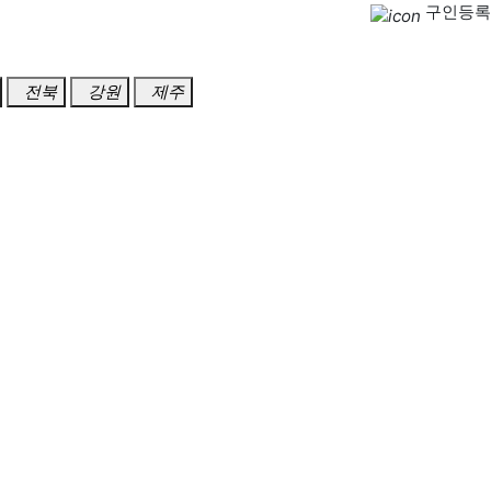
구인등록
전북
강원
제주