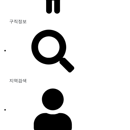
구직정보
지역검색