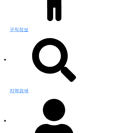
구직정보
지역검색