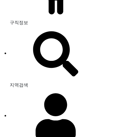
구직정보
지역검색