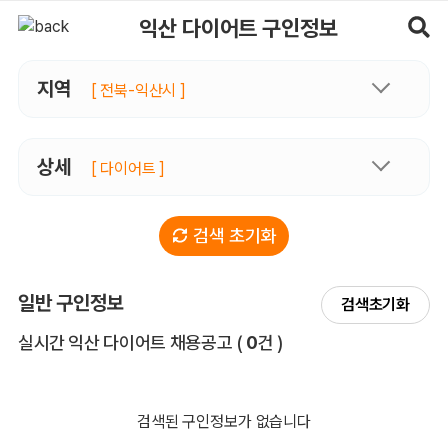
익산다이어트 구인정보, 내 주변 관리사 구인 - 마사지알바
익산 다이어트 구인정보
지역
[ 전북-익산시 ]
상세
[ 다이어트 ]
검색 초기화
일반 구인정보
검색초기화
전체 목록
실시간 익산 다이어트 채용공고
(
0
건 )
검색된 구인정보가 없습니다