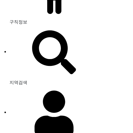
구직정보
지역검색