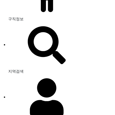
구직정보
지역검색