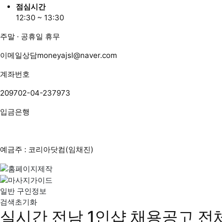
점심시간
12:30 ~ 13:30
주말 · 공휴일 휴무
이메일상담
moneyajsl@naver.com
계좌번호
209702-04-237973
입금은행
예금주 : 코리아닷컴(임채진)
일반 구인정보
검색초기화
실시간 전남 1인샵 채용공고
전