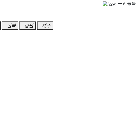
구인등록
전북
강원
제주