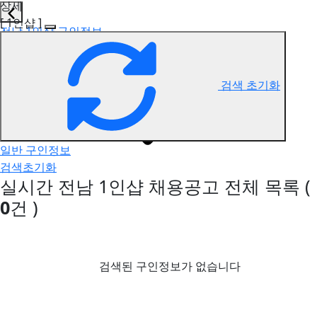
상세
[ 1인샵 ]
전남 1인샵 구인정보
검색 초기화
일반 구인정보
검색초기화
실시간 전남 1인샵 채용공고
전체 목록
(
0
건 )
검색된 구인정보가 없습니다