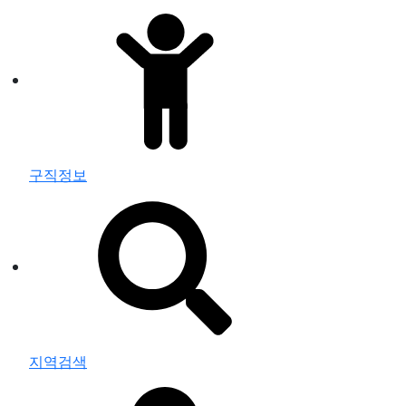
구직정보
지역검색