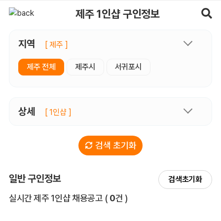
제주1인샵 구인정보, 내 주변 관리사 구인 - 마사지알바
제주 1인샵 구인정보
지역
[ 제주 ]
제주 전체
제주시
서귀포시
상세
[ 1인샵 ]
검색 초기화
일반 구인정보
검색초기화
전체 목록
실시간 제주 1인샵 채용공고
(
0
건 )