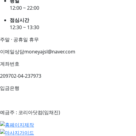
평일
12:00 ~ 22:00
점심시간
12:30 ~ 13:30
주말 · 공휴일 휴무
이메일상담
moneyajsl@naver.com
계좌번호
209702-04-237973
입금은행
예금주 : 코리아닷컴(임채진)