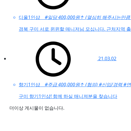
디올1인샵
#일당 400,000원
↑
(열심히 해주시는만큼 
경북 구미 서로 윈윈할 매니저님 모십니다. 근처지역 
21.03.02
향기1인샵
#주급 400,000원
↑
(협의)
#신입/경력
#
구미 향기1인샵! 함께 하실 매니져분을 찾습니다
더이상 게시물이 없습니다.