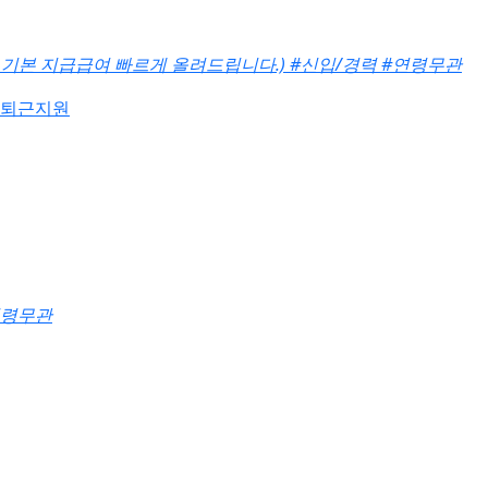
기본 지급급여 빠르게 올려드립니다.)
#신입/경력
#연령무관
출퇴근지원
연령무관