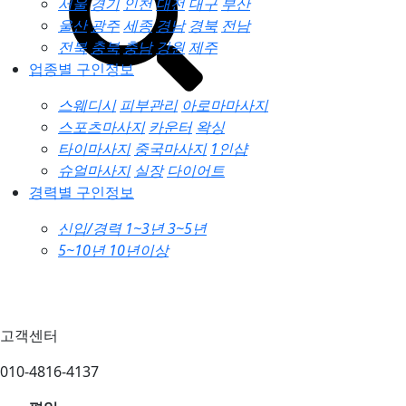
서울
경기
인천
대전
대구
부산
울산
광주
세종
경남
경북
전남
전북
충북
충남
강원
제주
업종별 구인정보
스웨디시
피부관리
아로마마사지
스포츠마사지
카운터
왁싱
타이마사지
중국마사지
1인샵
슈얼마사지
실장
다이어트
경력별 구인정보
신입/경력
1~3년
3~5년
5~10년
10년이상
고객센터
010-4816-4137