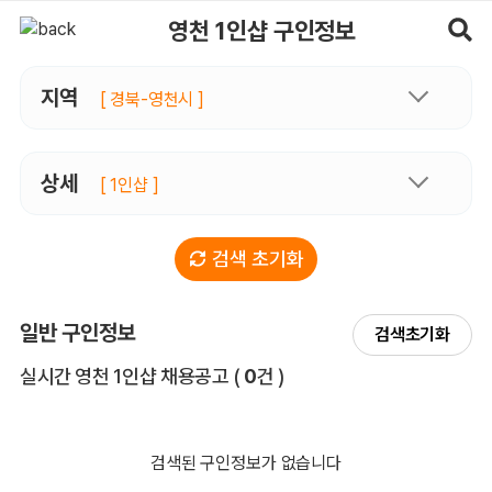
영천1인샵 구인정보, 내 주변 관리사 구인 - 마사지알바
영천 1인샵 구인정보
지역
[ 경북-영천시 ]
상세
[ 1인샵 ]
검색 초기화
일반 구인정보
검색초기화
전체 목록
실시간 영천 1인샵 채용공고
(
0
건 )
검색된 구인정보가 없습니다