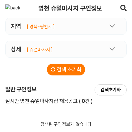
영천슈얼마사지 구인정보, 내 주변 관리사 구인 - 마사지알바
영천 슈얼마사지 구인정보
지역
[ 경북-영천시 ]
상세
[ 슈얼마사지 ]
검색 초기화
일반 구인정보
검색초기화
전체 목록
실시간 영천 슈얼마사지샵 채용공고
(
0
건 )
검색된 구인정보가 없습니다