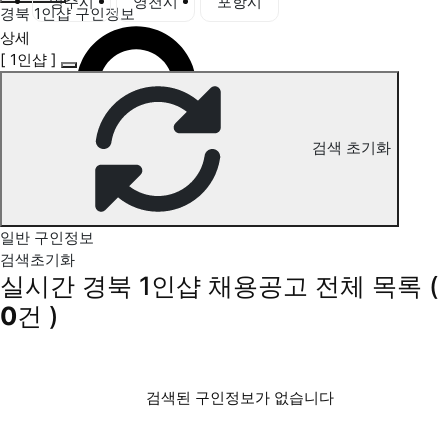
영주시
영천시
포항시
경북 1인샵 구인정보
상세
[ 1인샵 ]
검색 초기화
일반 구인정보
검색초기화
실시간 경북 1인샵 채용공고
전체 목록
(
0
건 )
검색된 구인정보가 없습니다