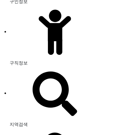
구인정보
구직정보
지역검색