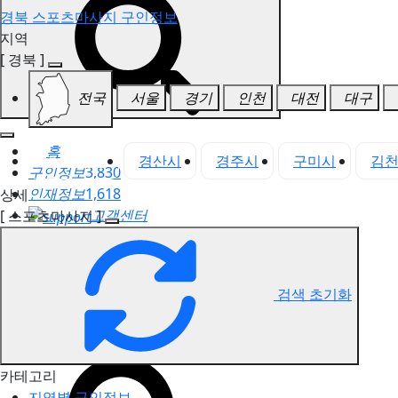
경북 스포츠마사지 구인정보
지역
[ 경북 ]
전국
서울
경기
인천
대전
대구
홈
경북 전체
경산시
경주시
구미시
김
구인정보
3,830
인재정보
1,618
상세
고객센터
[ 스포츠마사지 ]
전국업체정보
마사지가이드
업체 서비스 관리
검색 초기화
개인 서비스 관리
경북 스포츠마사지 구인정보
카테고리
지역별 구인정보