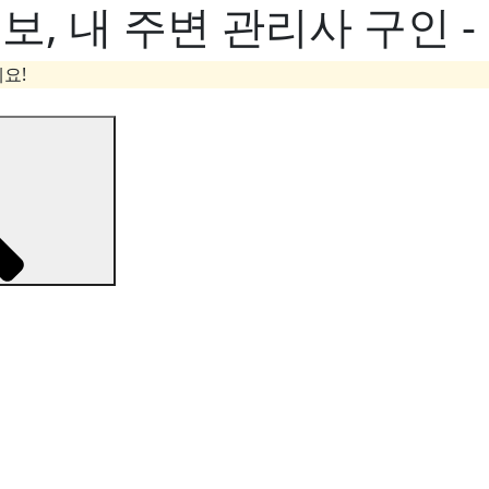
, 내 주변 관리사 구인 
요!