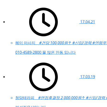
17.04.21
헤이 마사지
#건당 100,000원
↑
#신입/경력
#연령무
010-4589-2800 물 많은 안동 입니다
17.03.19
청담테라피
#면접후결정 2,000,000원
↑
#신입/경력