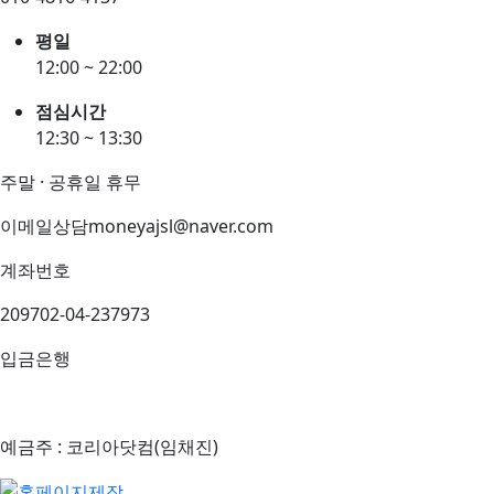
평일
12:00 ~ 22:00
점심시간
12:30 ~ 13:30
주말 · 공휴일 휴무
이메일상담
moneyajsl@naver.com
계좌번호
209702-04-237973
입금은행
예금주 : 코리아닷컴(임채진)