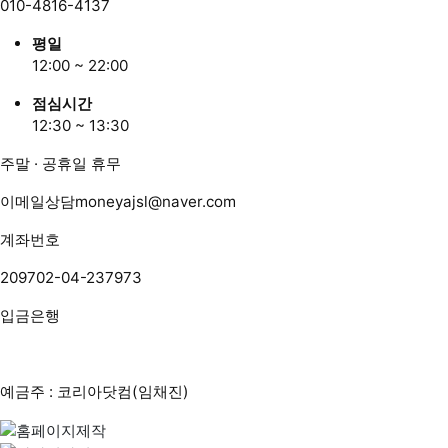
010-4816-4137
평일
12:00 ~ 22:00
점심시간
12:30 ~ 13:30
주말 · 공휴일 휴무
이메일상담
moneyajsl@naver.com
계좌번호
209702-04-237973
입금은행
예금주 : 코리아닷컴(임채진)