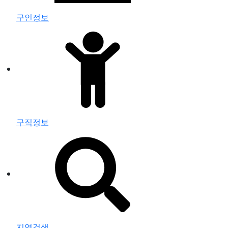
구인정보
구직정보
지역검색