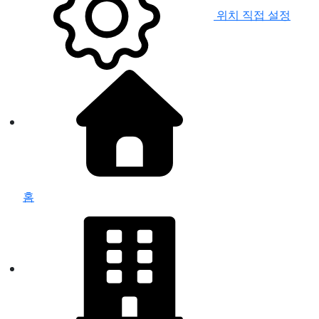
위치 직접 설정
홈