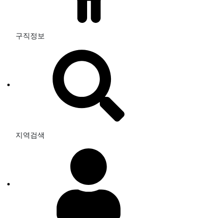
구직정보
지역검색