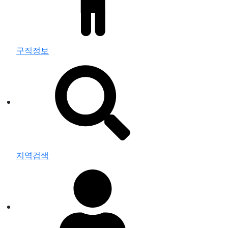
구직정보
지역검색