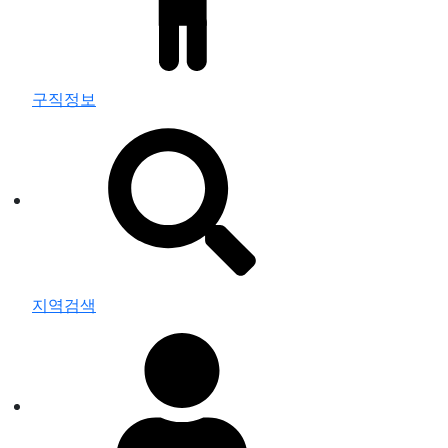
구직정보
지역검색