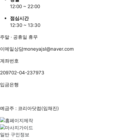
12:00 ~ 22:00
점심시간
12:30 ~ 13:30
주말 · 공휴일 휴무
이메일상담
moneyajsl@naver.com
계좌번호
209702-04-237973
입금은행
예금주 : 코리아닷컴(임채진)
일반 구인정보