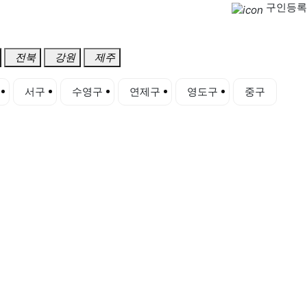
구인등록
전북
강원
제주
서구
수영구
연제구
영도구
중구