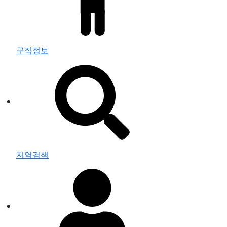
구직정보
지역검색