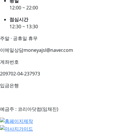
평일
12:00 ~ 22:00
점심시간
12:30 ~ 13:30
주말 · 공휴일 휴무
이메일상담
moneyajsl@naver.com
계좌번호
209702-04-237973
입금은행
예금주 : 코리아닷컴(임채진)