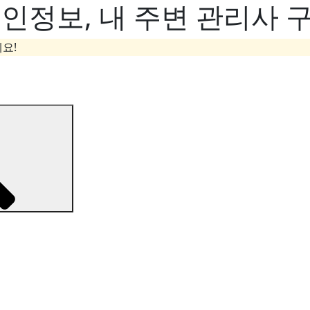
정보, 내 주변 관리사 구
요!