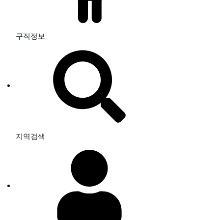
구직정보
지역검색