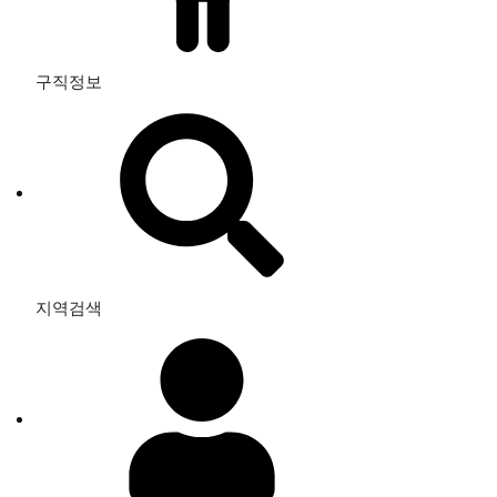
구직정보
지역검색