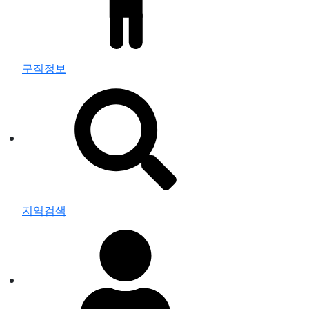
구직정보
지역검색